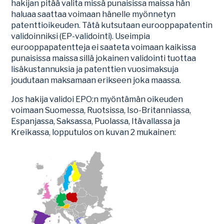
hakijan pitää valita missä punaisissa maissa hän
haluaa saattaa voimaan hänelle myönnetyn
patenttioikeuden. Tätä kutsutaan eurooppapatentin
validoinniksi (EP-validointi). Useimpia
eurooppapatentteja ei saateta voimaan kaikissa
punaisissa maissa sillä jokainen validointi tuottaa
lisäkustannuksia ja patenttien vuosimaksuja
joudutaan maksamaan erikseen joka maassa.
Jos hakija validoi EPO:n myöntämän oikeuden
voimaan Suomessa, Ruotsissa, Iso-Britanniassa,
Espanjassa, Saksassa, Puolassa, Itävallassa ja
Kreikassa, lopputulos on kuvan 2 mukainen: