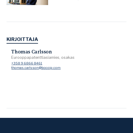
KIRJOITTAJA
Thomas Carlsson
Eurooppapatenttiasiamies, osakas
+358 9 6866 8461
thomas.carlsson@bocoip.com