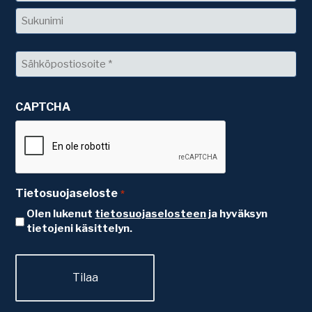
Etunimi
Sukunimi
Sähköposti
*
CAPTCHA
Tietosuojaseloste
*
Olen lukenut
tietosuojaselosteen
ja hyväksyn
tietojeni käsittelyn.