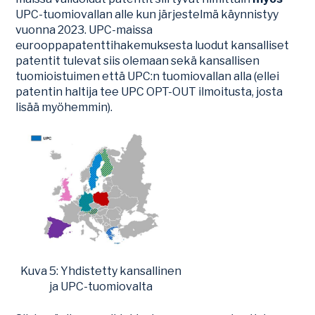
UPC-tuomiovallan alle kun järjestelmä käynnistyy
vuonna 2023. UPC-maissa
eurooppapatenttihakemuksesta luodut kansalliset
patentit tulevat siis olemaan sekä kansallisen
tuomioistuimen että UPC:n tuomiovallan alla (ellei
patentin haltija tee UPC OPT-OUT ilmoitusta, josta
lisää myöhemmin).
Kuva 5: Yhdistetty kansallinen
ja UPC-tuomiovalta