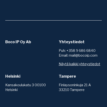
Boco IP Oy Ab
Yhteystiedot
Puh: +358 9 686 6840
Email: mail@bocoip.com
Näytä kaikki yhteystiedot
Helsinki
Tampere
Kansakoulukatu 3 00100
Finlaysoninkuja 21 A
Helsinki
33210 Tampere