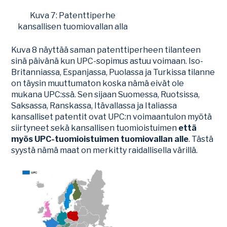
Kuva 7: Patenttiperhe
kansallisen tuomiovallan alla
Kuva 8 näyttää saman patenttiperheen tilanteen
sinä päivänä kun UPC-sopimus astuu voimaan. Iso-
Britanniassa, Espanjassa, Puolassa ja Turkissa tilanne
on täysin muuttumaton koska nämä eivät ole
mukana UPC:ssä. Sen sijaan Suomessa, Ruotsissa,
Saksassa, Ranskassa, Itävallassa ja Italiassa
kansalliset patentit ovat UPC:n voimaantulon myötä
siirtyneet sekä kansallisen tuomioistuimen
että
myös UPC-tuomioistuimen tuomiovallan alle
. Tästä
syystä nämä maat on merkitty raidallisella värillä.