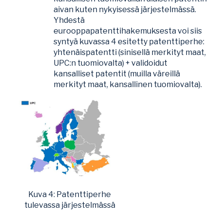
aivan kuten nykyisessä järjestelmässä.
Yhdestä
eurooppapatenttihakemuksesta voi siis
syntyä kuvassa 4 esitetty patenttiperhe:
yhtenäispatentti (sinisellä merkityt maat,
UPC:n tuomiovalta) + validoidut
kansalliset patentit (muilla väreillä
merkityt maat, kansallinen tuomiovalta).
Kuva 4: Patenttiperhe
tulevassa järjestelmässä