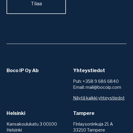
Boco IP Oy Ab
Yhteystiedot
Puh: +358 9 686 6840
Email: mail@bocoip.com
Näytä kaikki yhteystiedot
Helsinki
Tampere
Kansakoulukatu 3 00100
Finlaysoninkuja 21 A
Helsinki
33210 Tampere