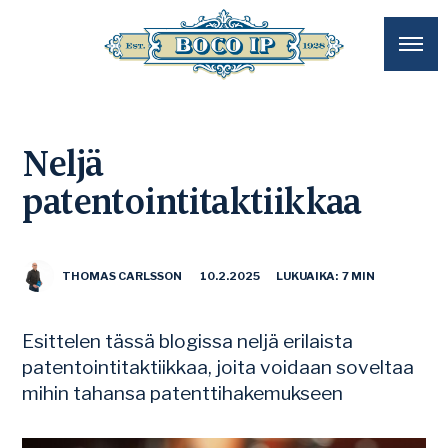
Neljä
patentointitaktiikkaa
THOMAS CARLSSON
10.2.2025
LUKUAIKA: 7 MIN
Esittelen tässä blogissa neljä erilaista
patentointitaktiikkaa, joita voidaan soveltaa
mihin tahansa patenttihakemukseen