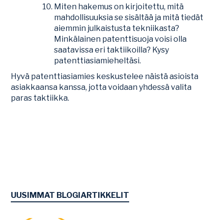
Miten hakemus on kirjoitettu, mitä
mahdollisuuksia se sisältää ja mitä tiedät
aiemmin julkaistusta tekniikasta?
Minkälainen patenttisuoja voisi olla
saatavissa eri taktiikoilla? Kysy
patenttiasiamieheltäsi.
Hyvä patenttiasiamies keskustelee näistä asioista
asiakkaansa kanssa, jotta voidaan yhdessä valita
paras taktiikka.
UUSIMMAT BLOGIARTIKKELIT