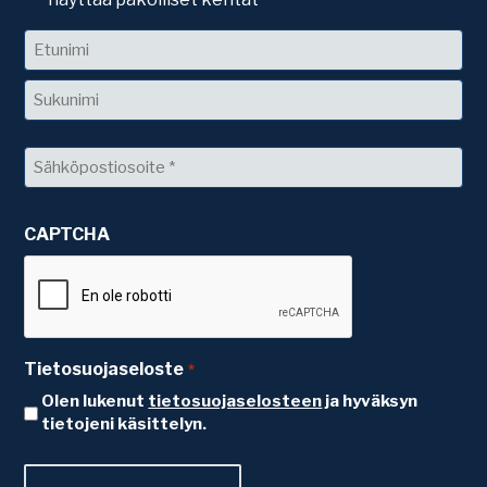
*
Nimi
Etunimi
Sukunimi
Sähköposti
*
CAPTCHA
Tietosuojaseloste
*
Olen lukenut
tietosuojaselosteen
ja hyväksyn
tietojeni käsittelyn.