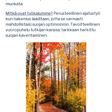
muokata.
Mitkä ovat työkalumme?
Perusteellinen ajatustyö
kun hakemus laaditaan, jotta se varmasti
mahdollistaisi suojan optimoinnin. Tavoitteellinen
vuoropuhelu tutkijan kanssa, tarkkaan harkittu
suojan kaventaminen.