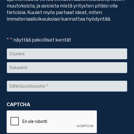
muutoksista, ja asioista mistä yritysten pitäisi olla
tietoisia. Kuulet myös parhaat ideat, miten
immateriaalioikeuksiasi kannattaa hyödyntää.
"
" näyttää pakolliset kentät
*
Nimi
Etunimi
Sukunimi
Sähköposti
*
CAPTCHA