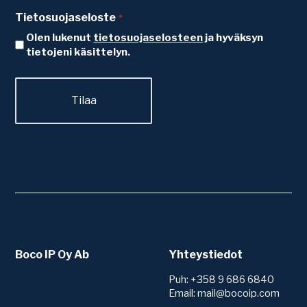
Tietosuojaseloste
*
Olen lukenut
tietosuojaselosteen
ja hyväksyn
tietojeni käsittelyn.
Boco IP Oy Ab
Yhteystiedot
Puh: +358 9 686 6840
Email: mail@bocoip.com