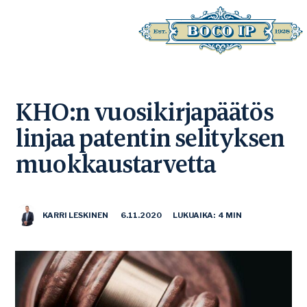
KHO:n vuosikirjapäätös
linjaa patentin selityksen
muokkaustarvetta
KARRI LESKINEN
6.11.2020
LUKUAIKA: 4 MIN