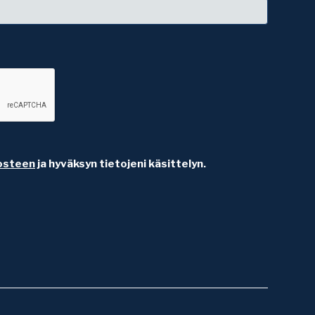
osteen
ja hyväksyn tietojeni käsittelyn.