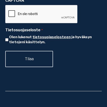
CAPTCHA
Tietosuojaseloste
*
Olen lukenut
tietosuojaselosteen
ja hyväksyn
tietojeni käsittelyn.