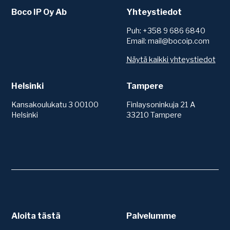
Boco IP Oy Ab
Yhteystiedot
Puh: +358 9 686 6840
Email: mail@bocoip.com
Näytä kaikki yhteystiedot
Helsinki
Tampere
Kansakoulukatu 3 00100
Finlaysoninkuja 21 A
Helsinki
33210 Tampere
Aloita tästä
Palvelumme