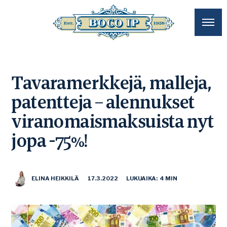
Tavaramerkkejä, malleja,
patentteja – alennukset
viranomaismaksuista nyt
jopa -75%!
ELINA HEIKKILÄ
17.3.2022
LUKUAIKA: 4 MIN