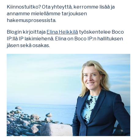
Kiinnostuitko? Ota yhteyttä, kerromme lisää ja
annamme mielellämme tarjouksen
hakemusprosessista.
Blogin kirjoittaja
Elina Heikkilä
työskentelee Boco
IP:llä IP lakimiehenä. Elina on Boco IP:n hallituksen
jäsen sekä osakas.