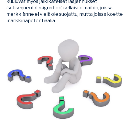
kuuluvat myös jälkikäteiset laajennukset
(subsequent designation) sellaisiin maihin, joissa
merkkiänne ei vielä ole suojattu, mutta joissa koette
markkinapotentiaalia.