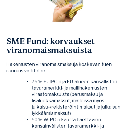
SME Fund: korvaukset
viranomaismaksuista
Hakemusten viranomaismaksuja koskevan tuen
suuruus vaihtelee:
75 % EUIPO:n ja EU-alueen kansallisten
tavaramerkki- ja mallihakemusten
virastomaksuista (perusmaksu ja
lisäluokkamaksut, malleissa myös
julkaisu-/rekisteröintimaksut ja julkaisun
lykkäämismaksut)
50 % WIPO:n kautta haettavien
kansainvälisten tavaramerkki- ja