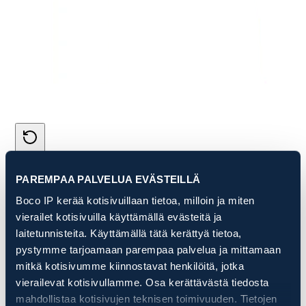
PAREMPAA PALVELUA EVÄSTEILLÄ
Boco IP kerää kotisivuillaan tietoa, milloin ja miten
vierailet kotisivuilla käyttämällä evästeitä ja
laitetunnisteita. Käyttämällä tätä kerättyä tietoa,
pystymme tarjoamaan parempaa palvelua ja mittamaan
mitkä kotisivumme kiinnostavat henkilöitä, jotka
vierailevat kotisivullamme. Osa kerättävästä tiedosta
mahdollistaa kotisivujen teknisen toimivuuden. Tietojen