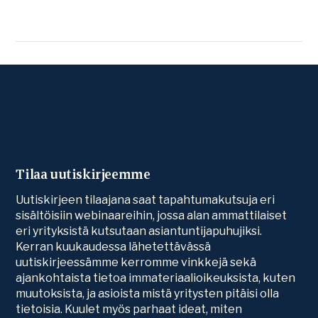
Tilaa uutiskirjeemme
Uutiskirjeen tilaajana saat tapahtumakutsuja eri
sisältöisiin webinaareihin, jossa alan ammattilaiset
eri yrityksistä kutsutaan asiantuntijapuhujiksi.
Kerran kuukaudessa lähetettävässä
uutiskirjeessämme kerromme vinkkejä sekä
ajankohtaista tietoa immateriaalioikeuksista, kuten
muutoksista, ja asioista mistä yritysten pitäisi olla
tietoisia. Kuulet myös parhaat ideat, miten