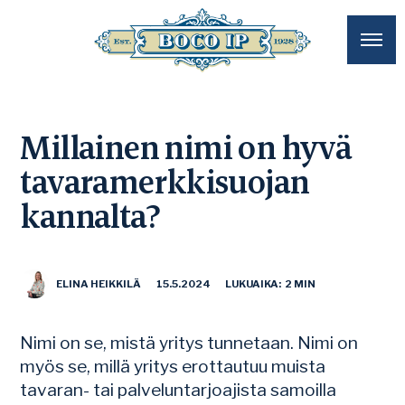
Millainen nimi on hyvä
tavaramerkkisuojan
kannalta?
ELINA HEIKKILÄ
15.5.2024
LUKUAIKA: 2 MIN
Nimi on se, mistä yritys tunnetaan. Nimi on
myös se, millä yritys erottautuu muista
tavaran- tai palveluntarjoajista samoilla