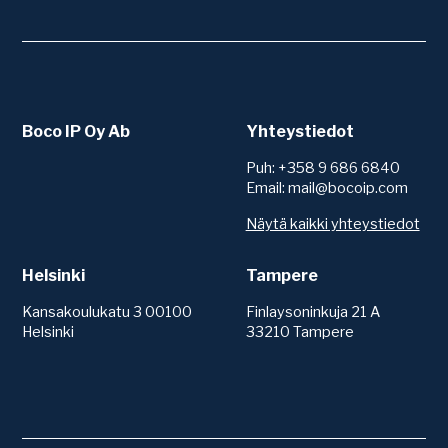
Boco IP Oy Ab
Yhteystiedot
Puh: +358 9 686 6840
Email: mail@bocoip.com
Näytä kaikki yhteystiedot
Helsinki
Tampere
Kansakoulukatu 3 00100
Finlaysoninkuja 21 A
Helsinki
33210 Tampere