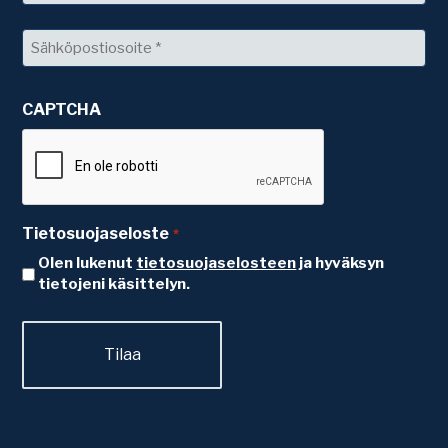
Sukunimi
Sähköposti
*
CAPTCHA
Tietosuojaseloste
*
Olen lukenut
tietosuojaselosteen
ja hyväksyn
tietojeni käsittelyn.