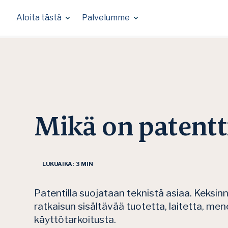
Skip
to
Aloita tästä
Palvelumme
content
Mikä on patentt
LUKUAIKA: 3 MIN
Patentilla suojataan teknistä asiaa. Keksin
ratkaisun sisältävää tuotetta, laitetta, men
käyttötarkoitusta.