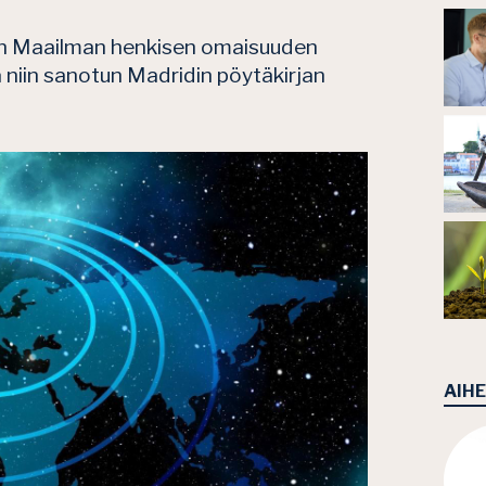
taan Maailman henkisen omaisuuden
 niin sanotun Madridin pöytäkirjan
AIH