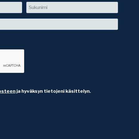
Sukunimi
osteen
ja hyväksyn tietojeni käsittelyn.