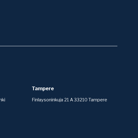
Tampere
nki
Finlaysoninkuja 21 A 33210 Tampere