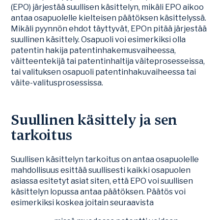
(EPO) järjestää suullisen käsittelyn, mikäli EPO aikoo
antaa osapuolelle kielteisen päätöksen käsittelyssä.
Mikäli pyynnön ehdot täyttyvät, EPOn pitää järjestää
suullinen käsittely. Osapuoli voi esimerkiksi olla
patentin hakija patentinhakemusvaiheessa,
väitteentekijä tai patentinhaltija väiteprosesseissa,
tai valituksen osapuoli patentinhakuvaiheessa tai
väite-valitusprosessissa.
Suullinen käsittely ja sen
tarkoitus
Suullisen käsittelyn tarkoitus on antaa osapuolelle
mahdollisuus esittää suullisesti kaikki osapuolen
asiassa esitetyt asiat siten, että EPO voi suullisen
käsittelyn lopussa antaa päätöksen. Päätös voi
esimerkiksi koskea joitain seuraavista