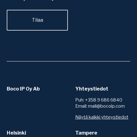
Boco IP Oy Ab
Yhteystiedot
Puh: +358 9 686 6840
Email: mail@bocoip.com
Näytä kaikki yhteystiedot
Helsinki
Tampere