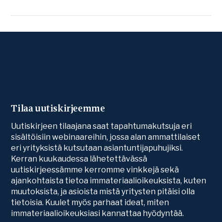
Tilaa uutiskirjeemme
Uutiskirjeen tilaajana saat tapahtumakutsuja eri
sisältöisiin webinaareihin, jossa alan ammattilaiset
eri yrityksistä kutsutaan asiantuntijapuhujiksi.
Kerran kuukaudessa lähetettävässä
uutiskirjeessämme kerromme vinkkejä sekä
ajankohtaista tietoa immateriaalioikeuksista, kuten
muutoksista, ja asioista mistä yritysten pitäisi olla
tietoisia. Kuulet myös parhaat ideat, miten
immateriaalioikeuksiasi kannattaa hyödyntää.