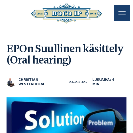
EPOn Suullinen käsittely
(Oral hearing)
CHRISTIAN
LUKUAIKA: 4
24.2.2022
WESTERHOLM
MIN