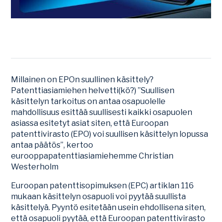
Millainen on EPOn suullinen käsittely?
Patenttiasiamiehen helvetti(kö?) ”Suullisen
käsittelyn tarkoitus on antaa osapuolelle
mahdollisuus esittää suullisesti kaikki osapuolen
asiassa esitetyt asiat siten, että Euroopan
patenttivirasto (EPO) voi suullisen käsittelyn lopussa
antaa päätös”, kertoo
eurooppapatenttiasiamiehemme Christian
Westerholm
Euroopan patenttisopimuksen (EPC) artiklan 116
mukaan käsittelyn osapuoli voi pyytää suullista
käsittelyä. Pyyntö esitetään usein ehdollisena siten,
että osapuoli pyytää, että Euroopan patenttivirasto