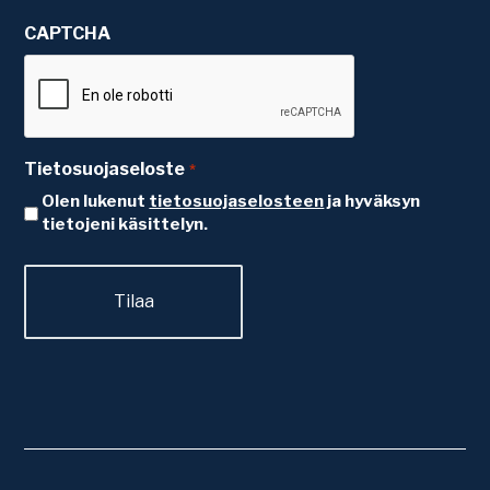
CAPTCHA
Tietosuojaseloste
*
Olen lukenut
tietosuojaselosteen
ja hyväksyn
tietojeni käsittelyn.