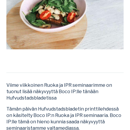
Viime viikkoinen Ruoka ja IPR seminaarimme on
tuonut lisää näkyvyyttä Boco IP:lle tänään
Hufvudstadsbladetissa
Tämän päivän Hufvudstadsbladetin printtilehdessä
on käsitelty Boco IP:n Ruoka ja IPR seminaaria. Boco
IP:lle tämä on hieno kunnia saada näkyvyyttä
seminaaristamme valtamediassa.