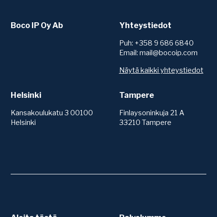
Boco IP Oy Ab
Yhteystiedot
Puh: +358 9 686 6840
Email: mail@bocoip.com
Näytä kaikki yhteystiedot
Helsinki
Tampere
Kansakoulukatu 3 00100
Finlaysoninkuja 21 A
Helsinki
33210 Tampere