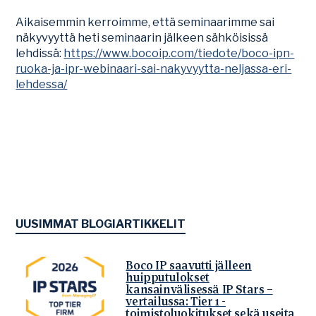
Aikaisemmin kerroimme, että seminaarimme sai
näkyvyyttä heti seminaarin jälkeen sähköisissä
lehdissä:
https://www.bocoip.com/tiedote/boco-ipn-
ruoka-ja-ipr-webinaari-sai-nakyvyytta-neljassa-eri-
lehdessa/
UUSIMMAT BLOGIARTIKKELIT
Boco IP saavutti jälleen
huipputulokset
kansainvälisessä IP Stars –
vertailussa: Tier 1 -
toimistoluokitukset sekä useita