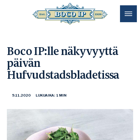
Boco IP:lle näkyvyyttä
päivän
Hufvudstadsbladetissa
9.11.2020
LUKUAIKA: 1 MIN