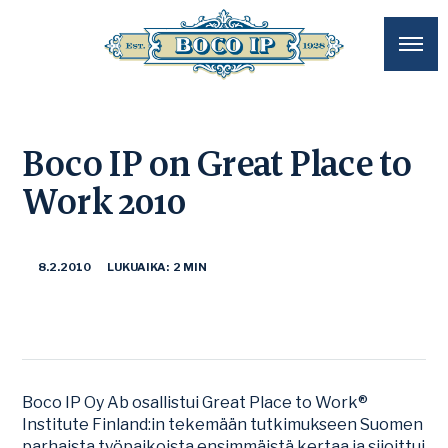
Boco IP on Great Place to
Work 2010
8.2.2010
LUKUAIKA: 2 MIN
Boco IP Oy Ab osallistui Great Place to Work®
Institute Finland:in tekemään tutkimukseen Suomen
parhaista työpaikoista ensimmäistä kertaa ja sijoittui