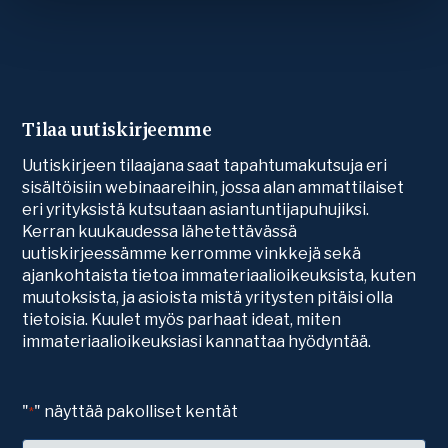
Tilaa uutiskirjeemme
Uutiskirjeen tilaajana saat tapahtumakutsuja eri
sisältöisiin webinaareihin, jossa alan ammattilaiset
eri yrityksistä kutsutaan asiantuntijapuhujiksi.
Kerran kuukaudessa lähetettävässä
uutiskirjeessämme kerromme vinkkejä sekä
ajankohtaista tietoa immateriaalioikeuksista, kuten
muutoksista, ja asioista mistä yritysten pitäisi olla
tietoisia. Kuulet myös parhaat ideat, miten
immateriaalioikeuksiasi kannattaa hyödyntää.
"
" näyttää pakolliset kentät
*