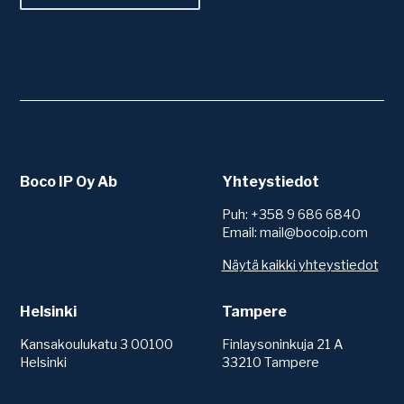
Boco IP Oy Ab
Yhteystiedot
Puh: +358 9 686 6840
Email: mail@bocoip.com
Näytä kaikki yhteystiedot
Helsinki
Tampere
Kansakoulukatu 3 00100
Finlaysoninkuja 21 A
Helsinki
33210 Tampere