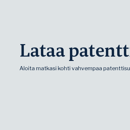
Lataa patent
Aloita matkasi kohti vahvempaa patenttisu