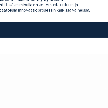
i. Lisäksi minulla on kokemusta uutuus- ja
äätöksiä innovaatioprosessin kaikissa vaiheissa.