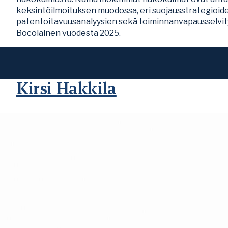
keksintöilmoituksen muodossa, eri suojausstrategioide
patentoitavuusanalyysien sekä toiminnanvapausselvity
Bocolainen vuodesta 2025.
Kirsi Hakkila