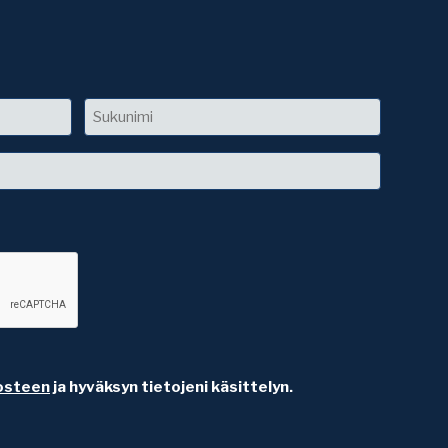
Sukunimi
osteen
ja hyväksyn tietojeni käsittelyn.