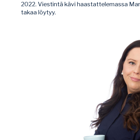
2022. Viestintä kävi haastattelemassa Maria
takaa löytyy.