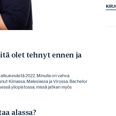
KIRJ
itä olet tehnyt ennen ja
ä alkukesästä 2022. Minulla on vahva
sunut Kiinassa, Malesiassa ja Virossa. Bachelor
isessä yliopistossa, missä jatkan myös
taa alassa?