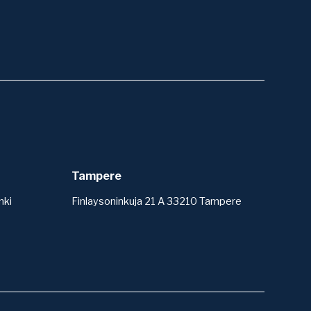
Tampere
nki
Finlaysoninkuja 21 A 33210 Tampere