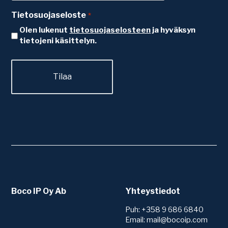
Tietosuojaseloste
*
Olen lukenut
tietosuojaselosteen
ja hyväksyn
tietojeni käsittelyn.
Boco IP Oy Ab
Yhteystiedot
Puh: +358 9 686 6840
Email: mail@bocoip.com