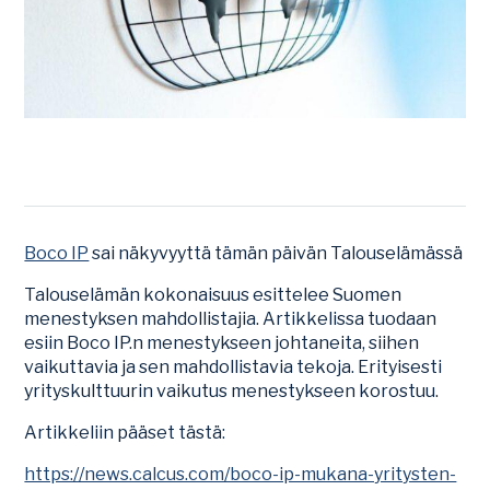
Boco IP
sai näkyvyyttä tämän päivän Talouselämässä
Talouselämän kokonaisuus esittelee Suomen
menestyksen mahdollistajia. Artikkelissa tuodaan
esiin Boco IP.n menestykseen johtaneita, siihen
vaikuttavia ja sen mahdollistavia tekoja. Erityisesti
yrityskulttuurin vaikutus menestykseen korostuu.
Artikkeliin pääset tästä:
https://news.calcus.com/boco-ip-mukana-yritysten-