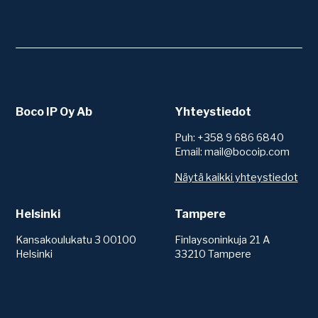
Boco IP Oy Ab
Yhteystiedot
Puh: +358 9 686 6840
Email: mail@bocoip.com
Näytä kaikki yhteystiedot
Helsinki
Tampere
Kansakoulukatu 3 00100
Finlaysoninkuja 21 A
Helsinki
33210 Tampere