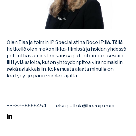
Olen Elsa ja toimin IP Specialistina Boco IP:llä. Tällä
hetkellä olen mekaniikka-tiimissä ja hoidan yhdessä
patenttiasiamiesten kanssa patentointiprosessiin
liittyviä asioita, kuten yhteydenpitoa viranomaisiin
sekä asiakkaisiin. Kokemusta alasta minulle on
kertynyt jo parin vuoden ajalta.
+358968668454
elsa.peltola@bocoip.com