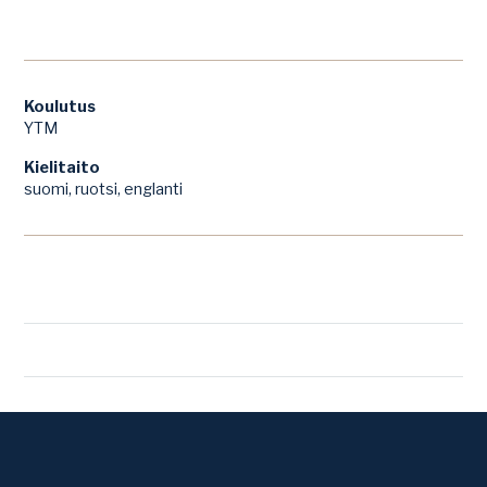
Koulutus
YTM
Kielitaito
suomi, ruotsi, englanti