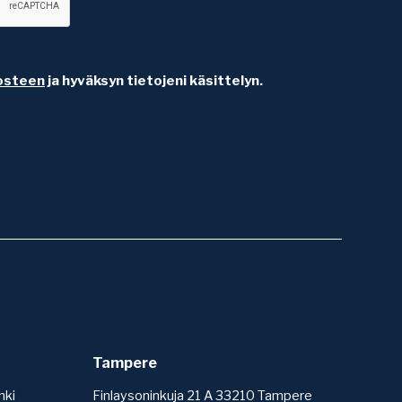
osteen
ja hyväksyn tietojeni käsittelyn.
Tampere
nki
Finlaysoninkuja 21 A 33210 Tampere