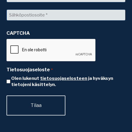
Sukunimi
Sähköposti
*
CAPTCHA
Tietosuojaseloste
*
Olen lukenut
tietosuojaselosteen
ja hyväksyn
tietojeni käsittelyn.