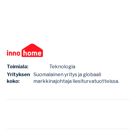
Toimiala:
Teknologia
Yrityksen
Suomalainen yritys ja globaali
koko:
markkinajohtaja liesiturvatuotteissa.