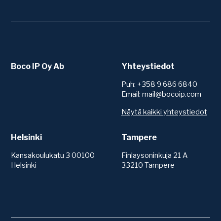
Boco IP Oy Ab
Yhteystiedot
Puh: +358 9 686 6840
Email: mail@bocoip.com
Näytä kaikki yhteystiedot
Helsinki
Tampere
Kansakoulukatu 3 00100
Finlaysoninkuja 21 A
Helsinki
33210 Tampere